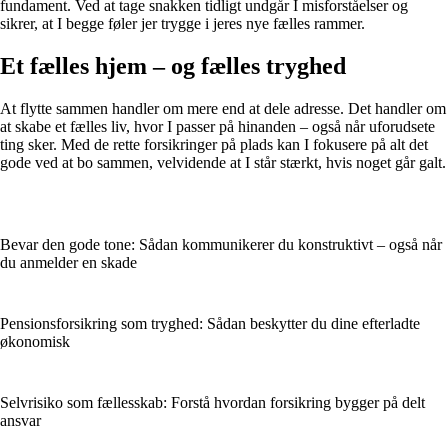
fundament. Ved at tage snakken tidligt undgår I misforståelser og
sikrer, at I begge føler jer trygge i jeres nye fælles rammer.
Et fælles hjem – og fælles tryghed
At flytte sammen handler om mere end at dele adresse. Det handler om
at skabe et fælles liv, hvor I passer på hinanden – også når uforudsete
ting sker. Med de rette forsikringer på plads kan I fokusere på alt det
gode ved at bo sammen, velvidende at I står stærkt, hvis noget går galt.
Bevar den gode tone: Sådan kommunikerer du konstruktivt – også når
du anmelder en skade
Pensionsforsikring som tryghed: Sådan beskytter du dine efterladte
økonomisk
Selvrisiko som fællesskab: Forstå hvordan forsikring bygger på delt
ansvar