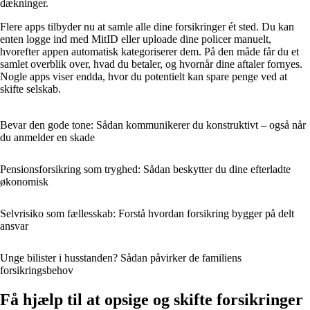
dækninger.
Flere apps tilbyder nu at samle alle dine forsikringer ét sted. Du kan
enten logge ind med MitID eller uploade dine policer manuelt,
hvorefter appen automatisk kategoriserer dem. På den måde får du et
samlet overblik over, hvad du betaler, og hvornår dine aftaler fornyes.
Nogle apps viser endda, hvor du potentielt kan spare penge ved at
skifte selskab.
Bevar den gode tone: Sådan kommunikerer du konstruktivt – også når
du anmelder en skade
Pensionsforsikring som tryghed: Sådan beskytter du dine efterladte
økonomisk
Selvrisiko som fællesskab: Forstå hvordan forsikring bygger på delt
ansvar
Unge bilister i husstanden? Sådan påvirker de familiens
forsikringsbehov
Få hjælp til at opsige og skifte forsikringer