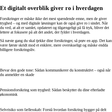
Et digitalt overblik giver ro i hverdagen
Forsikringer er måske ikke det mest spændende emne, men de giver
tryghed – og med digitale løsninger kan de også give ro i sindet. Når
du ved, at alt er samlet, opdateret og tilgængeligt på få tryk, bliver det
lettere at fokusere på alt det andet, der fylder i hverdagen.
Så næste gang du skal tjekke dine forsikringer, så prøv en app. Det kan
være første skridt mod et enklere, mere overskueligt og måske endda
billigere forsikringsliv.
Bevar den gode tone: Sådan kommunikerer du konstruktivt – også når
du anmelder en skade
Pensionsforsikring som tryghed: Sådan beskytter du dine efterladte
økonomisk
Selvrisiko som fællesskab: Forstå hvordan forsikring bygger på delt